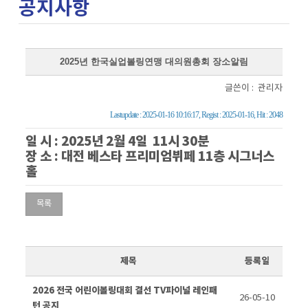
공지사항
2025년 한국실업볼링연맹 대의원총회 장소알림
글쓴이 : 관리자
Lastupdate : 2025-01-16 10:16:17, Regist : 2025-01-16, Hit : 2048
일 시 : 2025년 2월 4일 11시 30분
장 소 : 대전 베스타 프리미엄뷔페 11층 시그너스
홀
목록
제목
등록일
2026 전국 어린이볼링대회 결선 TV파이널 레인패
26-05-10
턴 공지