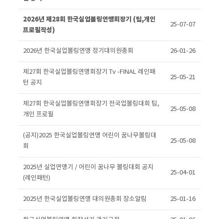
2026년 제28회 한국실업볼링연맹회장기 (팀,개인
25-07-07
프로필작성)
2026년 한국실업볼링연맹 정기대의원총회
26-01-26
제27회 한국실업볼링연맹회장기 Tv -FINAL 레인패
25-05-21
턴 공지
제27회 한국실업볼링연맹회장기 전국업볼링대회 팀,
25-05-08
개인 프로필
(공지)2025 한국실업볼링연맹 어린이 꿈나무볼링대
25-05-08
회
2025년 실업연맹기 / 어린이 꿈나무 볼링대회 공지
25-04-01
(레인패턴)
2025년 한국실업볼링연맹 대의원총회 장소알림
25-01-16