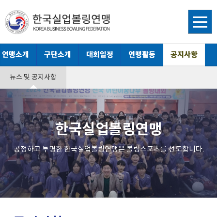
연맹소개
구단소개
대회일정
연맹활동
공지사항
뉴스 및 공지사항
한국실업볼링연맹
공정하고 투명한 한국실업볼링연맹은 볼링스포츠를 선도합니다.