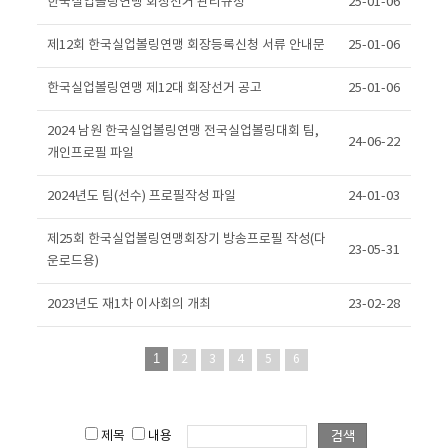
한국실업볼링연맹 회장선거 관리규정
25-01-06
제12회 한국실업볼링연맹 회장등록신청 서류 안내문
25-01-06
한국실업볼링연맹 제12대 회장선거 공고
25-01-06
2024 남원 한국실업볼링연맹 전국실업볼링대회 팀,
24-06-22
개인프로필 파일
2024년도 팀(선수) 프로필작성 파일
24-01-03
제25회 한국실업볼링연맹회장기 방송프로필 작성(다
23-05-31
운로드용)
2023년도 재1차 이사회의 개최
23-02-28
1
2
3
4
5
6
제목
내용