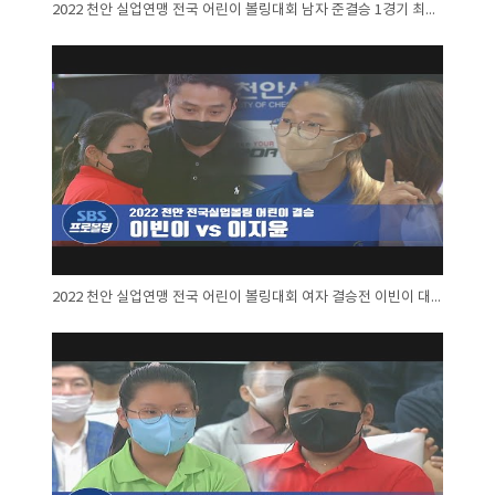
2022 천안 실업연맹 전국 어린이 볼링대회 남자 준결승 1경기 최예준 대 서재영
2022 천안 실업연맹 전국 어린이 볼링대회 여자 결승전 이빈이 대 이지윤