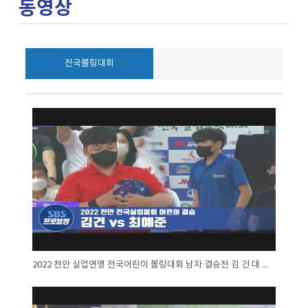
동영상
전국볼링대회
2022 천안 실업연맹 전국어린이 볼링대회 남자 결승전 김 건 대 최예준