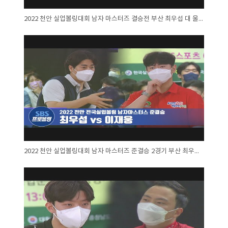
2022 천안 실업볼링대회 남자 마스터즈 결승전 부산 최우섭 대 울주 황동욱
2022 천안 실업볼링대회 남자 마스터즈 준결승 2경기 부산 최우섭 대 천안 이재웅