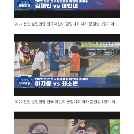
2022 천안 실업연맹 전국어린이 볼링대회 여자 준결승 2경기 이빈이 대 김채민
2022 천안 실업연맹 전국 어린이 볼링대회 여자 준결승 1경기 이지윤 대 최소빈