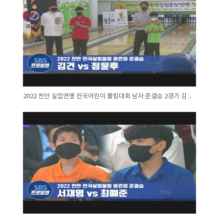
2022 천안 실업연맹 전국어린이 볼링대회 남자 준결승 2경기 김 건 대 정윤후대