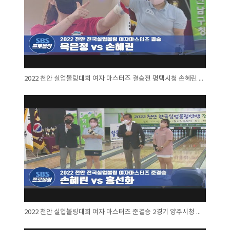
2022 천안 실업볼링대회 여자 마스터즈 결승전 평택시청 손혜린 대 부산남구청 옥은정
2022 천안 실업볼링대회 여자 마스터즈 준결승 2경기 양주시청 홍선화 대 평택시청 손혜린