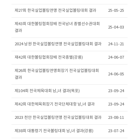
제27회 한국실업볼링연맹 전국실업볼링대회 결과
25-05-25
제43회 대한볼링협회장배 전국남녀 종별선수권대회
25-04-03
결과
2024 남원 한국실업볼링연맹 전국실업볼링대회 결과
24-11-21
재42회 대한볼링협회장배 전국종별(강릉)
24-06-07
제26회 한국실업볼링연맹회장기 전국실업볼링대회
24-06-05
결과
제104회 전국체육대회 남,녀 결과(목포)
23-09-24
제42회 대한체육회장기 전국단체대항 남,녀 결과
23-09-24
2023 천안 한국실업볼링연맹 전국실업볼링대회 결과
23-08-11
제38회 대통령기 전국볼링대회 남,녀 결과(강릉)
23-07-24