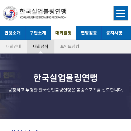
연맹소개
구단소개
대회일정
연맹활동
공지사항
대회안내
대회성적
포인트랭킹
한국실업볼링연맹
공정하고 투명한 한국실업볼링연맹은 볼링스포츠를 선도합니다.