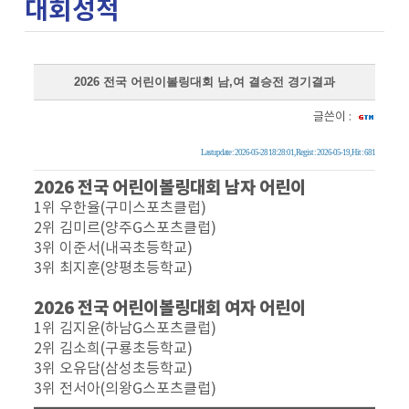
대회성적
2026 전국 어린이볼링대회 남,여 결승전 경기결과
글쓴이 :
Lastupdate : 2026-05-28 18:28:01, Regist : 2026-05-19, Hit : 681
2026 전국 어린이볼링대회 남자 어린이
1위 우한율(구미스포츠클럽)
2위 김미르(양주G스포츠클럽)
3위 이준서(내곡초등학교)
3위 최지훈(양평초등학교)
2026 전국 어린이볼링대회 여자 어린이
1위 김지윤(하남G스포츠클럽)
2위 김소희(구룡초등학교)
3위 오유담(삼성초등학교)
3위 전서아(의왕G스포츠클럽)