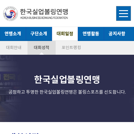
연맹소개
구단소개
대회일정
연맹활동
공지사항
대회안내
대회성적
포인트랭킹
한국실업볼링연맹
공정하고 투명한 한국실업볼링연맹은 볼링스포츠를 선도합니다.