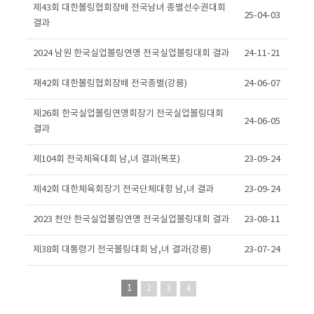
제43회 대한볼링협회장배 전국남녀 종별선수권대회
25-04-03
결과
2024 남원 한국실업볼링연맹 전국실업볼링대회 결과
24-11-21
재42회 대한볼링협회장배 전국종별(강릉)
24-06-07
제26회 한국실업볼링연맹회장기 전국실업볼링대회
24-06-05
결과
제104회 전국체육대회 남,녀 결과(목포)
23-09-24
제42회 대한체육회장기 전국단체대항 남,녀 결과
23-09-24
2023 천안 한국실업볼링연맹 전국실업볼링대회 결과
23-08-11
제38회 대통령기 전국볼링대회 남,녀 결과(강릉)
23-07-24
1
2
3
4