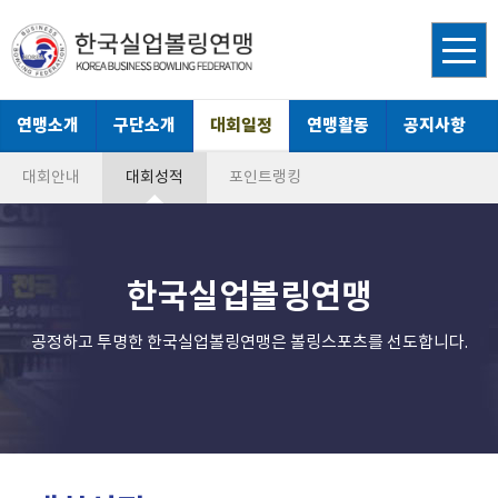
연맹소개
구단소개
대회일정
연맹활동
공지사항
대회안내
대회성적
포인트랭킹
한국실업볼링연맹
공정하고 투명한 한국실업볼링연맹은 볼링스포츠를 선도합니다.