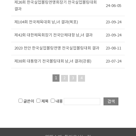
제26회 한국실업볼링연맹회장기 전국실업볼링대회
24-06-05
결과
제104회 전국체육대회 남,녀 결과(목포)
23-09-24
제42회 대한체육회장기 전국단체대항 남,녀 결과
23-09-24
2023 천안 한국실업볼링연맹 전국실업볼링대회 결과
23-08-11
제38회 대통령기 전국볼링대회 남,녀 결과(강릉)
23-07-24
1
2
3
4
글쓴이
제목
내용