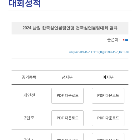
대회성적
2024 남원 한국실업볼링연맹 전국실업볼링대회 결과
글쓴이 :
Lastupdate : 2024-11-21 13:49:02, Regist : 2024-11-21, Hit : 1560
경기종류
남자부
여자부
개인전
PDF 다운로드
PDF 다운로드
2인조
PDF 다운로드
PDF 다운로드