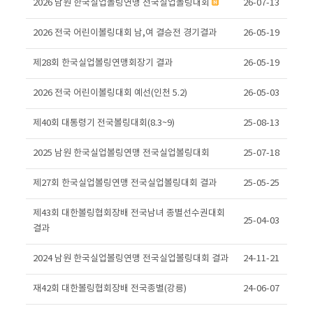
2026 남원 한국실업볼링연맹 전국실업볼링대회
26-07-13
2026 전국 어린이볼링대회 남,여 결승전 경기결과
26-05-19
제28회 한국실업볼링연맹회장기 결과
26-05-19
2026 전국 어린이볼링대회 예선(인천 5.2)
26-05-03
제40회 대통령기 전국볼링대회(8.3~9)
25-08-13
2025 남원 한국실업볼링연맹 전국실업볼링대회
25-07-18
제27회 한국실업볼링연맹 전국실업볼링대회 결과
25-05-25
제43회 대한볼링협회장배 전국남녀 종별선수권대회
25-04-03
결과
2024 남원 한국실업볼링연맹 전국실업볼링대회 결과
24-11-21
재42회 대한볼링협회장배 전국종별(강릉)
24-06-07